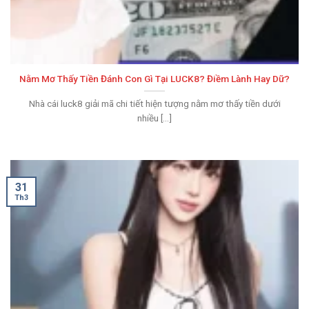
Nằm Mơ Thấy Tiền Đánh Con Gì Tại LUCK8? Điềm Lành Hay Dữ?
Nhà cái luck8 giải mã chi tiết hiện tượng nằm mơ thấy tiền dưới
nhiều [...]
31
Th3