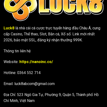
Luck8
là nhà cái cá cược trực tuyến hàng đầu Châu Á, cung
cấp Casino, Thể thao, Slot, Bắn cá, Xổ số. Link mới nhất
2026, bảo mật SSL, đăng ký nhận thưởng 999K.
Thông tin liên hệ
Website:
https://nanoinc.co/
Hotline:
0364 552 714
Email:
luck8abcom@gmail.com
Địa Chỉ:
523 Ngô Gia Tự, Phường 9, Quận 5, Thành phố Hồ
Chí Minh, Việt Nam