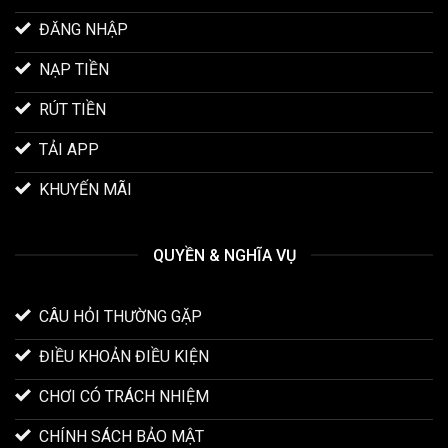
ĐĂNG NHẬP
NẠP TIỀN
RÚT TIỀN
TẢI APP
KHUYẾN MÃI
QUYỀN & NGHĨA VỤ
CÂU HỎI THƯỜNG GẶP
ĐIỀU KHOẢN ĐIỀU KIỆN
CHƠI CÓ TRÁCH NHIỆM
CHÍNH SÁCH BẢO MẬT