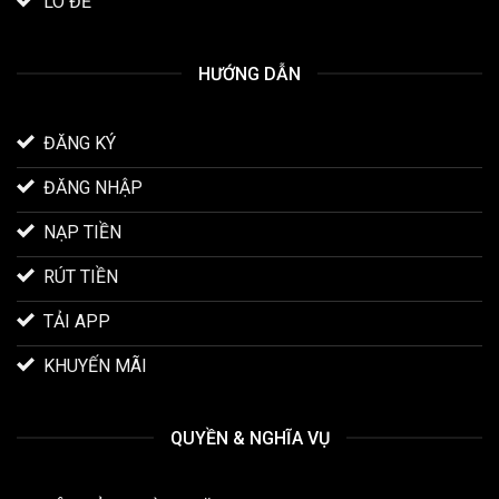
LÔ ĐỀ
HƯỚNG DẪN
ĐĂNG KÝ
ĐĂNG NHẬP
NẠP TIỀN
RÚT TIỀN
TẢI APP
KHUYẾN MÃI
QUYỀN & NGHĨA VỤ