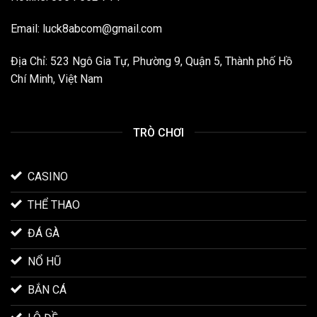
Email:
luck8abcom@gmail.com
Địa Chỉ:
523 Ngô Gia Tự, Phường 9, Quận 5, Thành phố Hồ
Chí Minh, Việt Nam
TRÒ CHƠI
CASINO
THỂ THAO
ĐÁ GÀ
NỔ HŨ
BẮN CÁ