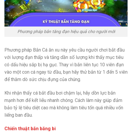
Phương pháp bắn tăng đạn hiệu quả cho người mới
Phương pháp Bắn Cá ăn xu này yêu cầu người chơi bắt đầu
với lượng đạn thấp và tăng dần số lượng khi thấy mục tiêu
có dấu hiệu sắp bị hạ gục. Thay vì bắn liên tục 10 viên đạn
vào một con cá ngay từ đầu, bạn hãy thử bắn từ 1 đến 5 viên
để thăm dò sức chịu đựng của chúng.
Khi nhận thấy cá bắt đầu bơi chậm lại, hãy dồn lực bắn
mạnh hơn để kết liễu nhanh chóng. Cách làm này giúp đảm
bảo tỷ lệ tiêu diệt cao mà không làm tiêu tốn quá nhiều vốn
liếng ban đầu.
Chiến thuật bắn băng bi