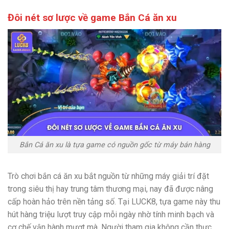
Đôi nét sơ lược về game Bắn Cá ăn xu
Bắn Cá ăn xu là tựa game có nguồn gốc từ máy bán hàng
Trò chơi bắn cá ăn xu bắt nguồn từ những máy giải trí đặt
trong siêu thị hay trung tâm thương mại, nay đã được nâng
cấp hoàn hảo trên nền tảng số. Tại LUCK8, tựa game này thu
hút hàng triệu lượt truy cập mỗi ngày nhờ tính minh bạch và
cơ chế vận hành mượt mà. Người tham gia không cần thực