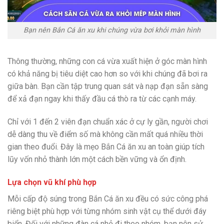
Bạn nên Bắn Cá ăn xu khi chúng vừa bơi khỏi màn hình
Thông thường, những con cá vừa xuất hiện ở góc màn hình
có khả năng bị tiêu diệt cao hơn so với khi chúng đã bơi ra
giữa bàn. Bạn cần tập trung quan sát và nạp đạn sẵn sàng
để xả đạn ngay khi thấy đầu cá thò ra từ các cạnh máy.
Chỉ với 1 đến 2 viên đạn chuẩn xác ở cự ly gần, người chơi
dễ dàng thu về điểm số mà không cần mất quá nhiều thời
gian theo đuổi. Đây là mẹo Bắn Cá ăn xu an toàn giúp tích
lũy vốn nhỏ thành lớn một cách bền vững và ổn định.
Lựa chọn vũ khí phù hợp
Mỗi cấp độ súng trong Bắn Cá ăn xu đều có sức công phá
riêng biệt phù hợp với từng nhóm sinh vật cụ thể dưới đáy
biển. Đối với những đàn cá nhỏ đi theo nhóm, bạn nên sử