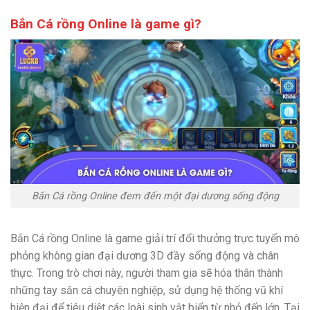
Bắn Cá rồng Online là game gì?
Bắn Cá rồng Online đem đến một đại dương sống động
Bắn Cá rồng Online là game giải trí đổi thưởng trực tuyến mô
phỏng không gian đại dương 3D đầy sống động và chân
thực. Trong trò chơi này, người tham gia sẽ hóa thân thành
những tay săn cá chuyên nghiệp, sử dụng hệ thống vũ khí
hiện đại để tiêu diệt các loài sinh vật biển từ nhỏ đến lớn. Tại