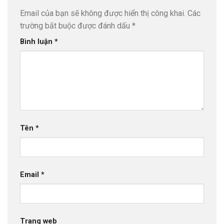
Email của bạn sẽ không được hiển thị công khai.
Các
trường bắt buộc được đánh dấu
*
Bình luận
*
Tên
*
Email
*
Trang web