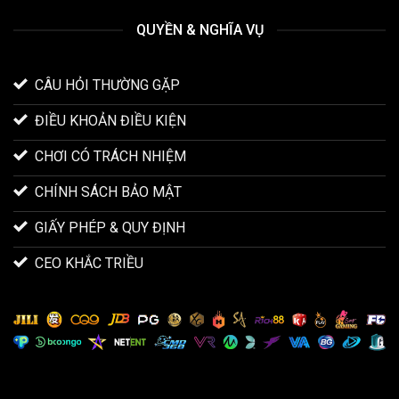
QUYỀN & NGHĨA VỤ
CÂU HỎI THƯỜNG GẶP
ĐIỀU KHOẢN ĐIỀU KIỆN
CHƠI CÓ TRÁCH NHIỆM
CHÍNH SÁCH BẢO MẬT
GIẤY PHÉP & QUY ĐỊNH
CEO KHẮC TRIỀU