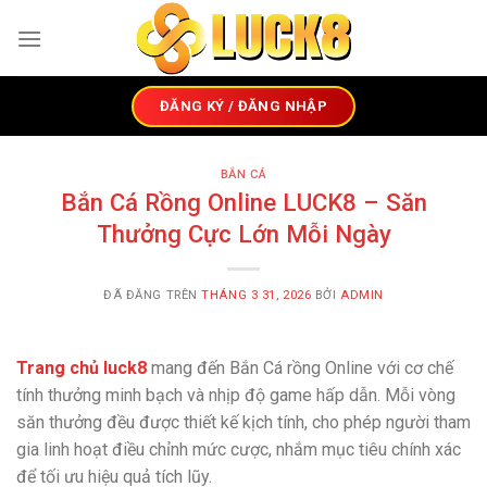
Chuyển
đến
nội
dung
ĐĂNG KÝ / ĐĂNG NHẬP
BẮN CÁ
Bắn Cá Rồng Online LUCK8 – Săn
Thưởng Cực Lớn Mỗi Ngày
ĐÃ ĐĂNG TRÊN
THÁNG 3 31, 2026
BỞI
ADMIN
Trang chủ luck8
mang đến Bắn Cá rồng Online với cơ chế
tính thưởng minh bạch và nhịp độ game hấp dẫn. Mỗi vòng
săn thưởng đều được thiết kế kịch tính, cho phép người tham
gia linh hoạt điều chỉnh mức cược, nhắm mục tiêu chính xác
để tối ưu hiệu quả tích lũy.