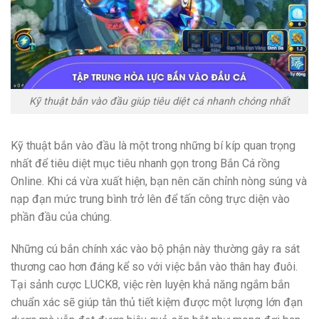
Kỹ thuật bắn vào đầu giúp tiêu diệt cá nhanh chóng nhất
Kỹ thuật bắn vào đầu là một trong những bí kíp quan trọng
nhất để tiêu diệt mục tiêu nhanh gọn trong Bắn Cá rồng
Online. Khi cá vừa xuất hiện, bạn nên căn chỉnh nòng súng và
nạp đạn mức trung bình trở lên để tấn công trực diện vào
phần đầu của chúng.
Những cú bắn chính xác vào bộ phận này thường gây ra sát
thương cao hơn đáng kể so với việc bắn vào thân hay đuôi.
Tại sảnh cược LUCK8, việc rèn luyện khả năng ngắm bắn
chuẩn xác sẽ giúp tân thủ tiết kiệm được một lượng lớn đạn