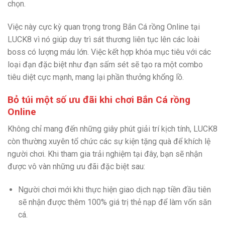
chọn.
Việc này cực kỳ quan trọng trong Bắn Cá rồng Online tại
LUCK8 vì nó giúp duy trì sát thương liên tục lên các loài
boss có lượng máu lớn. Việc kết hợp khóa mục tiêu với các
loại đạn đặc biệt như đạn sấm sét sẽ tạo ra một combo
tiêu diệt cực mạnh, mang lại phần thưởng khổng lồ.
Bỏ túi một số ưu đãi khi chơi Bắn Cá rồng
Online
Không chỉ mang đến những giây phút giải trí kịch tính, LUCK8
còn thường xuyên tổ chức các sự kiện tặng quà để khích lệ
người chơi. Khi tham gia trải nghiệm tại đây, bạn sẽ nhận
được vô vàn những ưu đãi đặc biệt sau:
Người chơi mới khi thực hiện giao dịch nạp tiền đầu tiên
sẽ nhận được thêm 100% giá trị thẻ nạp để làm vốn săn
cá.