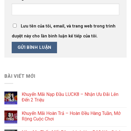
Lưu tên của tôi, email, và trang web trong trình
duyệt này cho lần bình luận kế tiếp của tôi.
BÀI VIẾT MỚI
Khuyến Mãi Nạp Đầu LUCK8 – Nhận Ưu Đãi Lên
31
Đến 2 Triệu
Th3
Khuyến Mãi Hoàn Trả – Hoàn Đều Hàng Tuần, Mở
31
Rộng Cuộc Chơi
Th3