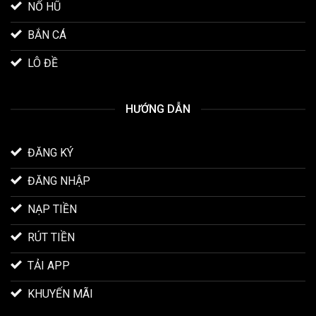
NỔ HŨ
BẮN CÁ
LÔ ĐỀ
HƯỚNG DẪN
ĐĂNG KÝ
ĐĂNG NHẬP
NẠP TIỀN
RÚT TIỀN
TẢI APP
KHUYẾN MÃI