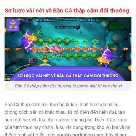
Sơ lược vài nét về Bắn Cá thập cẩm đổi thưởng
Bắn Cá thập cẩm đổi thưởng là game giải trí khá thú vị
Bắn Cá thập cẩm đổi thưởng là loại hình tích hợp nhiều
phong cách săn cá khác nhau, từ cổ điển đến hiện đại, tạo
nên một hệ sinh thái đại dương phong phú. Điểm đặc trưng
của hình thức này chính là sự đa dạng trong kho vũ khí và hệ
thống sinh vật biển, giúp người chơi không cảm thấy nhàm