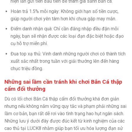
hiện lần gửi tiền đầu tiên để tham gia sảnh bắn cá.
Hoàn trả 1.5% mỗi ngày: Không giới hạn số tiền cược,
giúp người chơi yên tâm hơn khi chưa gặp may mắn.
Điểm danh nhận quà: Chỉ cần đăng nhập đều đặn mỗi
ngày, bạn sẽ nhận được các loại đạn đặc biệt hoặc đạo
cụ hỗ trợ miễn phí.
Đua top xạ thủ: Vinh danh những người chơi có thành tích
xuất sắc nhất trong tuần với giải thưởng lên đến hàng
chục triệu đồng.
Những sai lầm cần tránh khi chơi Bắn Cá thập
cẩm đổi thưởng
Dù có lối chơi Bắn Cá thập cẩm đổi thưởng khá đơn giản
nhưng nếu không nắm vững quy tắc và phạm phải những sai
lầm cơ bản, bạn rất dễ rơi vào tình trạng hao hụt ngân sách.
Những lưu ý dưới đây được đúc kết từ kinh nghiệm của các
cao thủ tại LUCK8 nhằm giúp bạn tối ưu hóa lượng đạn sử