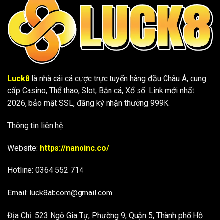
Luck8
là nhà cái cá cược trực tuyến hàng đầu Châu Á, cung
cấp Casino, Thể thao, Slot, Bắn cá, Xổ số. Link mới nhất
2026, bảo mật SSL, đăng ký nhận thưởng 999K.
Thông tin liên hệ
Website:
https://nanoinc.co/
Hotline:
0364 552 714
Email:
luck8abcom@gmail.com
Địa Chỉ:
523 Ngô Gia Tự, Phường 9, Quận 5, Thành phố Hồ