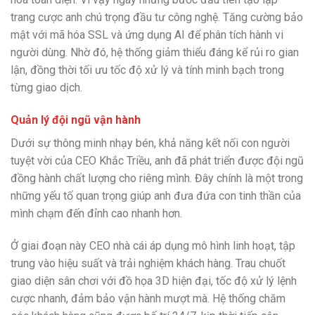
trang cược anh chú trọng đầu tư công nghệ. Tăng cường bảo
mật với mã hóa SSL và ứng dụng AI để phân tích hành vi
người dùng. Nhờ đó, hệ thống giảm thiểu đáng kể rủi ro gian
lận, đồng thời tối ưu tốc độ xử lý và tính minh bạch trong
từng giao dịch.
Quản lý đội ngũ vận hành
Dưới sự thông minh nhạy bén, khả năng kết nối con người
tuyệt vời của CEO Khắc Triều, anh đã phát triển được đội ngũ
đồng hành chất lượng cho riêng mình. Đây chính là một trong
những yếu tố quan trọng giúp anh đưa đứa con tinh thần của
mình chạm đến đỉnh cao nhanh hơn.
Ở giai đoạn này CEO nhà cái áp dụng mô hình linh hoạt, tập
trung vào hiệu suất và trải nghiệm khách hàng. Trau chuốt
giao diện sân chơi với đồ họa 3D hiện đại, tốc độ xử lý lệnh
cược nhanh, đảm bảo vận hành mượt mà. Hệ thống chăm