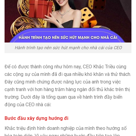
Hành trình tạo nên sức hút mạnh cho nhà cái của CEO
Để có được thành công như hôm nay, CEO Khắc Triều cùng
các cộng sự của mình đã đi qua nhiều khó khăn và thử thách.
Đây cũng minh chứng được năng lực của anh trong việc
cạnh tranh với hơn hàng trăm hàng ngàn đối thủ khác trên thị
trường. Dưới đây là tổng quan qua về hành trình đầy biến
động của CEO nhà cái:
Bước đầu xây dựng hướng đi
Khắc triệu định hình doanh nghiệp của mình theo hướng số
hóa toàn diện. Vì vậy ngay những bước đầu tiên tạo lập