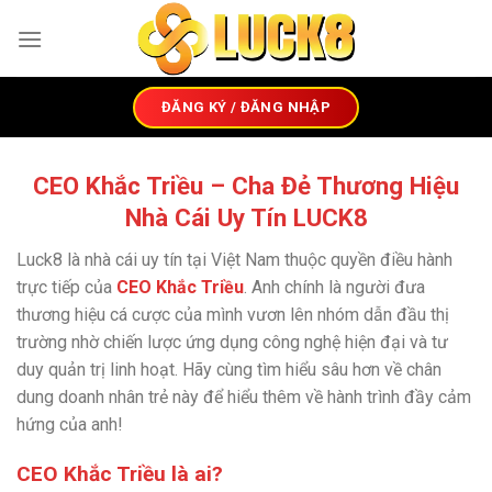
Chuyển
đến
nội
dung
ĐĂNG KÝ / ĐĂNG NHẬP
CEO Khắc Triều – Cha Đẻ Thương Hiệu
Nhà Cái Uy Tín LUCK8
Luck8 là nhà cái uy tín tại Việt Nam thuộc quyền điều hành
trực tiếp của
CEO Khắc Triều
. Anh chính là người đưa
thương hiệu cá cược của mình vươn lên nhóm dẫn đầu thị
trường nhờ chiến lược ứng dụng công nghệ hiện đại và tư
duy quản trị linh hoạt. Hãy cùng tìm hiểu sâu hơn về chân
dung doanh nhân trẻ này để hiểu thêm về hành trình đầy cảm
hứng của anh!
CEO Khắc Triều là ai?