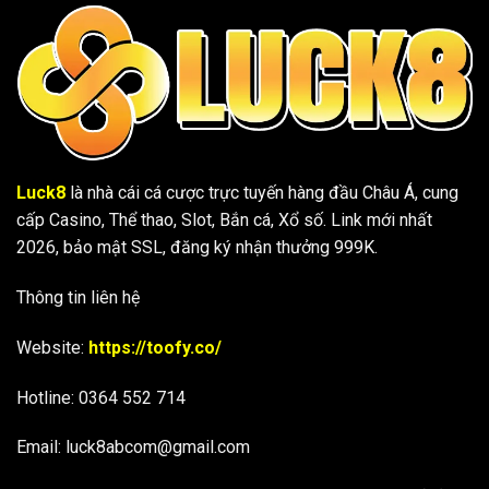
Luck8
là nhà cái cá cược trực tuyến hàng đầu Châu Á, cung
cấp Casino, Thể thao, Slot, Bắn cá, Xổ số. Link mới nhất
2026, bảo mật SSL, đăng ký nhận thưởng 999K.
Thông tin liên hệ
Website:
https://toofy.co/
Hotline:
0364 552 714
Email:
luck8abcom@gmail.com