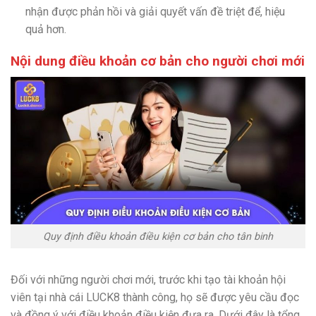
nhận được phản hồi và giải quyết vấn đề triệt để, hiệu
quả hơn.
Nội dung điều khoản cơ bản cho người chơi mới
Quy định điều khoản điều kiện cơ bản cho tân binh
Đối với những người chơi mới, trước khi tạo tài khoản hội
viên tại nhà cái LUCK8 thành công, họ sẽ được yêu cầu đọc
và đồng ý với điều khoản điều kiện đưa ra. Dưới đây là tổng