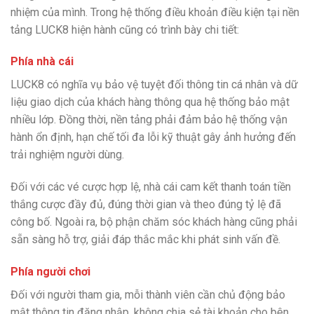
nhiệm của mình. Trong hệ thống điều khoản điều kiện tại nền
tảng LUCK8 hiện hành cũng có trình bày chi tiết:
Phía nhà cái
LUCK8 có nghĩa vụ bảo vệ tuyệt đối thông tin cá nhân và dữ
liệu giao dịch của khách hàng thông qua hệ thống bảo mật
nhiều lớp. Đồng thời, nền tảng phải đảm bảo hệ thống vận
hành ổn định, hạn chế tối đa lỗi kỹ thuật gây ảnh hưởng đến
trải nghiệm người dùng.
Đối với các vé cược hợp lệ, nhà cái cam kết thanh toán tiền
thắng cược đầy đủ, đúng thời gian và theo đúng tỷ lệ đã
công bố. Ngoài ra, bộ phận chăm sóc khách hàng cũng phải
sẵn sàng hỗ trợ, giải đáp thắc mắc khi phát sinh vấn đề.
Phía người chơi
Đối với người tham gia, mỗi thành viên cần chủ động bảo
mật thông tin đăng nhập, không chia sẻ tài khoản cho bên