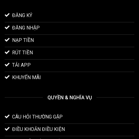
ĐĂNG KÝ
ĐĂNG NHẬP
NẠP TIỀN
RÚT TIỀN
TẢI APP
KHUYẾN MÃI
QUYỀN & NGHĨA VỤ
CÂU HỎI THƯỜNG GẶP
ĐIỀU KHOẢN ĐIỀU KIỆN