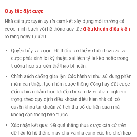
Quy tắc đặt cược
Nhà cái trực tuyến uy tín cam kết xây dựng môi trường cá
cược minh bạch với hệ thống quy tắc
điều khoản điều kiện
rõ ràng ngay từ đầu.
Quyền hủy vé cược: Hệ thống có thể vô hiệu hóa các vé
cược phát sinh lỗi kỹ thuật, sai lệch tỷ lệ kèo hoặc trong
trường hợp sự kiện thể thao bị hoãn.
Chính sách chống gian lận: Các hành vi như sử dụng phần
mềm can thiệp, tạo nhóm cược thông đồng hay đặt cược
đối nghịch nhằm trục lợi đều bị xem là vi phạm nghiêm
trọng. theo quy định điều khoản điều kiện nhà cái có
quyền khóa tài khoản và tịch thu số dư liên quan mà
không cần thông báo trước.
Xác nhận kết quả: Kết quả thắng thua được căn cứ trên
dữ liệu từ hệ thống máy chủ và nhà cung cấp trò chơi hợp