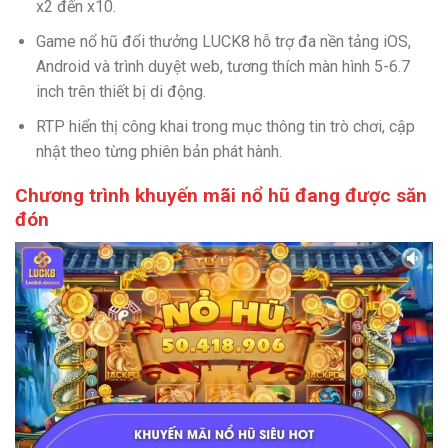
x2 đến x10.
Game nổ hũ đổi thưởng LUCK8 hỗ trợ đa nền tảng iOS,
Android và trình duyệt web, tương thích màn hình 5-6.7
inch trên thiết bị di động.
RTP hiển thị công khai trong mục thông tin trò chơi, cập
nhật theo từng phiên bản phát hành.
Chương trình khuyến mãi nổ hũ đang được săn
đón