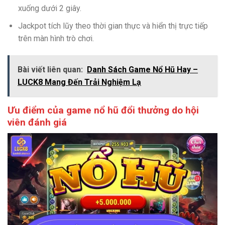
xuống dưới 2 giây.
Jackpot tích lũy theo thời gian thực và hiển thị trực tiếp
trên màn hình trò chơi.
Bài viết liên quan:
Danh Sách Game Nổ Hũ Hay –
LUCK8 Mang Đến Trải Nghiệm Lạ
Ưu điểm của game nổ hũ đổi thưởng do hội
viên đánh giá