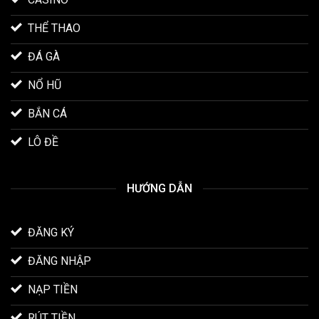
THỂ THAO
ĐÁ GÀ
NỔ HŨ
BẮN CÁ
LÔ ĐỀ
HƯỚNG DẪN
ĐĂNG KÝ
ĐĂNG NHẬP
NẠP TIỀN
RÚT TIỀN