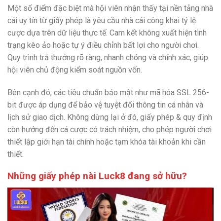
Một số điểm đặc biệt mà hội viên nhận thấy tại nền tảng nhà
cái uy tín từ giấy phép là yêu cầu nhà cái công khai tỷ lệ
cược dựa trên dữ liệu thực tế. Cam kết không xuất hiện tình
trạng kèo ảo hoặc tự ý điều chỉnh bất lợi cho người chơi.
Quy trình trả thưởng rõ ràng, nhanh chóng và chính xác, giúp
hội viên chủ động kiểm soát nguồn vốn.
Bên cạnh đó, các tiêu chuẩn bảo mật như mã hóa SSL 256-
bit được áp dụng để bảo vệ tuyệt đối thông tin cá nhân và
lịch sử giao dịch. Không dừng lại ở đó, giấy phép & quy định
còn hướng đến cá cược có trách nhiệm, cho phép người chơi
thiết lập giới hạn tài chính hoặc tạm khóa tài khoản khi cần
thiết.
Những giấy phép nài Luck8 đang sở hữu?