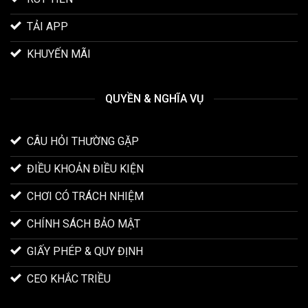
TẢI APP
KHUYẾN MÃI
QUYỀN & NGHĨA VỤ
CÂU HỎI THƯỜNG GẶP
ĐIỀU KHOẢN ĐIỀU KIỆN
CHƠI CÓ TRÁCH NHIỆM
CHÍNH SÁCH BẢO MẬT
GIẤY PHÉP & QUY ĐỊNH
CEO KHẮC TRIỀU