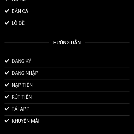
BẮN CÁ
LÔ ĐỀ
HƯỚNG DẪN
ĐĂNG KÝ
ĐĂNG NHẬP
NẠP TIỀN
RÚT TIỀN
TẢI APP
KHUYẾN MÃI