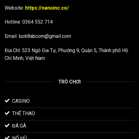
Website:
https://nanoinc.co/
Hotline:
0364 552 714
Email:
luck8abcom@gmail.com
Địa Chỉ:
523 Ngô Gia Tự, Phường 9, Quận 5, Thành phố Hồ
Chí Minh, Việt Nam
TRÒ CHƠI
CASINO
THỂ THAO
ĐÁ GÀ
NỔ HŨ