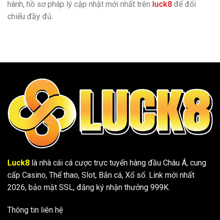
hành, hồ sơ pháp lý cập nhật mới nhất trên
luck8
để đối
chiếu đầy đủ.
Luck8
là nhà cái cá cược trực tuyến hàng đầu Châu Á, cung
cấp Casino, Thể thao, Slot, Bắn cá, Xổ số. Link mới nhất
2026, bảo mật SSL, đăng ký nhận thưởng 999K.
Thông tin liên hệ