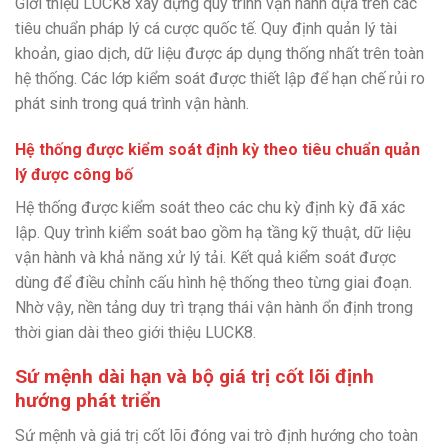
Giới thiệu LUCK8 xây dựng quy trình vận hành dựa trên các
tiêu chuẩn pháp lý cá cược quốc tế. Quy định quản lý tài
khoản, giao dịch, dữ liệu được áp dụng thống nhất trên toàn
hệ thống. Các lớp kiểm soát được thiết lập để hạn chế rủi ro
phát sinh trong quá trình vận hành.
Hệ thống được kiểm soát định kỳ theo tiêu chuẩn quản
lý được công bố
Hệ thống được kiểm soát theo các chu kỳ định kỳ đã xác
lập. Quy trình kiểm soát bao gồm hạ tầng kỹ thuật, dữ liệu
vận hành và khả năng xử lý tải. Kết quả kiểm soát được
dùng để điều chỉnh cấu hình hệ thống theo từng giai đoạn.
Nhờ vậy, nền tảng duy trì trạng thái vận hành ổn định trong
thời gian dài theo giới thiệu LUCK8.
Sứ mệnh dài hạn và bộ giá trị cốt lõi định
hướng phát triển
Sứ mệnh và giá trị cốt lõi đóng vai trò định hướng cho toàn