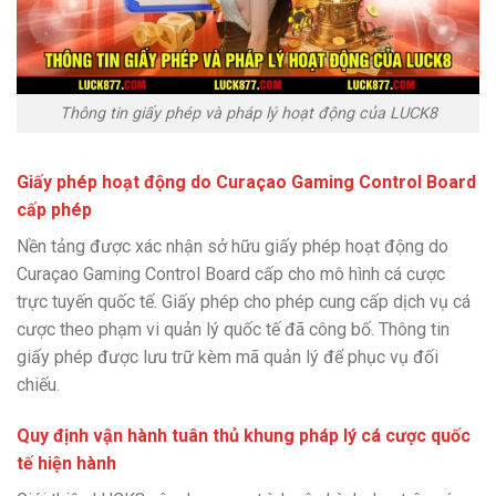
Thông tin giấy phép và pháp lý hoạt động của LUCK8
Giấy phép hoạt động do Curaçao Gaming Control Board
cấp phép
Nền tảng được xác nhận sở hữu giấy phép hoạt động do
Curaçao Gaming Control Board cấp cho mô hình cá cược
trực tuyến quốc tế. Giấy phép cho phép cung cấp dịch vụ cá
cược theo phạm vi quản lý quốc tế đã công bố. Thông tin
giấy phép được lưu trữ kèm mã quản lý để phục vụ đối
chiếu.
Quy định vận hành tuân thủ khung pháp lý cá cược quốc
tế hiện hành