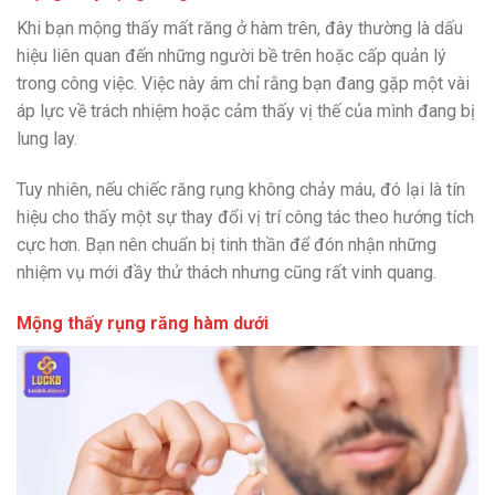
Khi bạn mộng thấy mất răng ở hàm trên, đây thường là dấu
hiệu liên quan đến những người bề trên hoặc cấp quản lý
trong công việc. Việc này ám chỉ rằng bạn đang gặp một vài
áp lực về trách nhiệm hoặc cảm thấy vị thế của mình đang bị
lung lay.
Tuy nhiên, nếu chiếc răng rụng không chảy máu, đó lại là tín
hiệu cho thấy một sự thay đổi vị trí công tác theo hướng tích
cực hơn. Bạn nên chuẩn bị tinh thần để đón nhận những
nhiệm vụ mới đầy thử thách nhưng cũng rất vinh quang.
Mộng thấy rụng răng hàm dưới