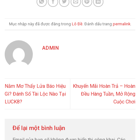
Mục nhập này đã được đăng trong
Lô Đề
. Đánh dấu trang
permalink
.
ADMIN
Nằm Mơ Thấy Lửa Báo Hiệu
Khuyến Mãi Hoàn Trả – Hoàn
Gì? Đánh Số Tài Lộc Nào Tại
Đều Hàng Tuần, Mở Rộng
LUCK8?
Cuộc Chơi
Để lại một bình luận
Email của bạn sẽ không được hiển thị công khai.
Các