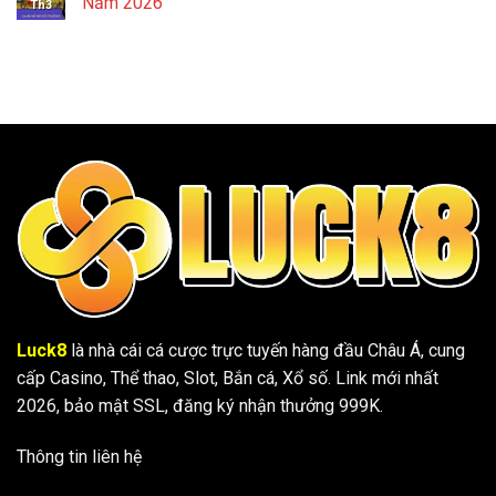
Năm 2026
Th3
Luck8
là nhà cái cá cược trực tuyến hàng đầu Châu Á, cung
cấp Casino, Thể thao, Slot, Bắn cá, Xổ số. Link mới nhất
2026, bảo mật SSL, đăng ký nhận thưởng 999K.
Thông tin liên hệ