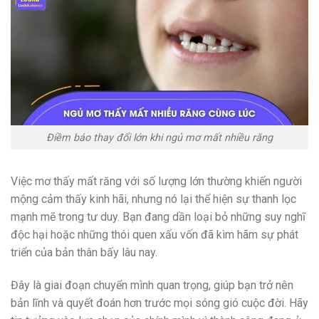
Điềm báo thay đổi lớn khi ngủ mơ mất nhiều răng
Việc mơ thấy mất răng với số lượng lớn thường khiến người
mộng cảm thấy kinh hãi, nhưng nó lại thể hiện sự thanh lọc
mạnh mẽ trong tư duy. Bạn đang dần loại bỏ những suy nghĩ
độc hại hoặc những thói quen xấu vốn đã kìm hãm sự phát
triển của bản thân bấy lâu nay.
Đây là giai đoạn chuyển mình quan trọng, giúp bạn trở nên
bản lĩnh và quyết đoán hơn trước mọi sóng gió cuộc đời. Hãy