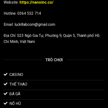
Website:
https://nanoinc.co/
Hotline:
0364 552 714
Email:
luck8abcom@gmail.com
Địa Chỉ:
523 Ngô Gia Tự, Phường 9, Quận 5, Thành phố Hồ
Chí Minh, Việt Nam
TRÒ CHƠI
CASINO
THỂ THAO
ĐÁ GÀ
NỔ HŨ