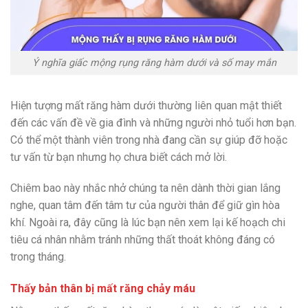
Ý nghĩa giấc mộng rụng răng hàm dưới và số may mắn
Hiện tượng mất răng hàm dưới thường liên quan mật thiết
đến các vấn đề về gia đình và những người nhỏ tuổi hơn bạn.
Có thể một thành viên trong nhà đang cần sự giúp đỡ hoặc
tư vấn từ bạn nhưng họ chưa biết cách mở lời.
Chiêm bao này nhắc nhở chúng ta nên dành thời gian lắng
nghe, quan tâm đến tâm tư của người thân để giữ gìn hòa
khí. Ngoài ra, đây cũng là lúc bạn nên xem lại kế hoạch chi
tiêu cá nhân nhằm tránh những thất thoát không đáng có
trong tháng.
Thấy bản thân bị mất răng chảy máu