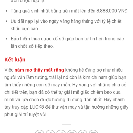
đơn cược hợp lệ.
Tặng quà sinh nhật bằng tiền mặt lên đến 8.888.000 VNĐ.
Ưu đãi nạp lại vào ngày vàng hàng tháng với tỷ lệ chiết
khấu cực cao.
Bảo hiểm thua cược xổ số giúp bạn tự tin hơn trong các
lần chốt số tiếp theo.
Kết luận
Việc
nằm mơ thấy mất răng
không hề đáng sợ như nhiều
người vẫn lầm tưởng, trái lại nó còn là kim chỉ nam giúp bạn
tìm thấy những con số may mắn. Hy vọng với những chia sẻ
chi tiết trên, bạn đã có thể tự giải mã giấc chiêm bao của
mình và lựa chọn được hướng đi đúng đắn nhất. Hãy nhanh
tay truy cập LUCK8 để thử vận may và tận hưởng những giây
phút giải trí tuyệt vời.