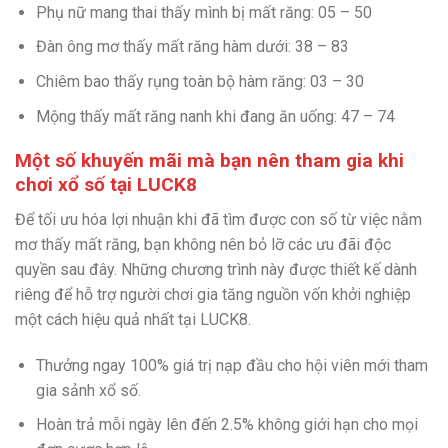
Phụ nữ mang thai thấy mình bị mất răng: 05 – 50
Đàn ông mơ thấy mất răng hàm dưới: 38 – 83
Chiêm bao thấy rụng toàn bộ hàm răng: 03 – 30
Mộng thấy mất răng nanh khi đang ăn uống: 47 – 74
Một số khuyến mãi mà bạn nên tham gia khi
chơi xổ số tại LUCK8
Để tối ưu hóa lợi nhuận khi đã tìm được con số từ việc nằm
mơ thấy mất răng, bạn không nên bỏ lỡ các ưu đãi độc
quyền sau đây. Những chương trình này được thiết kế dành
riêng để hỗ trợ người chơi gia tăng nguồn vốn khởi nghiệp
một cách hiệu quả nhất tại LUCK8.
Thưởng ngay 100% giá trị nạp đầu cho hội viên mới tham
gia sảnh xổ số.
Hoàn trả mỗi ngày lên đến 2.5% không giới hạn cho mọi