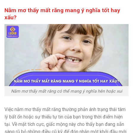
Nằm mơ thấy mất răng mang ý nghĩa tốt hay
xấu?
Nằm mơ thấy mất răng có thể mang ý nghĩa hên hoặc xui
Việc nằm mơ thấy mất răng thường phản ánh trạng thái tâm
lý bất ổn hoặc sự thiếu tự tin của bạn trong thời điểm hiện
tại. Về mặt tích cực, giấc mộng này cho thấy bạn đang sẵn
sàng rũ bỏ những điều cũ kỹ để đón nhận một khởi đầu mới