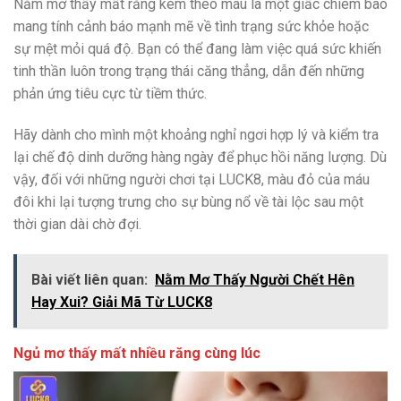
Nằm mơ thấy mất răng kèm theo máu là một giấc chiêm bao
mang tính cảnh báo mạnh mẽ về tình trạng sức khỏe hoặc
sự mệt mỏi quá độ. Bạn có thể đang làm việc quá sức khiến
tinh thần luôn trong trạng thái căng thẳng, dẫn đến những
phản ứng tiêu cực từ tiềm thức.
Hãy dành cho mình một khoảng nghỉ ngơi hợp lý và kiểm tra
lại chế độ dinh dưỡng hàng ngày để phục hồi năng lượng. Dù
vậy, đối với những người chơi tại LUCK8, màu đỏ của máu
đôi khi lại tượng trưng cho sự bùng nổ về tài lộc sau một
thời gian dài chờ đợi.
Bài viết liên quan:
Nằm Mơ Thấy Người Chết Hên
Hay Xui? Giải Mã Từ LUCK8
Ngủ mơ thấy mất nhiều răng cùng lúc