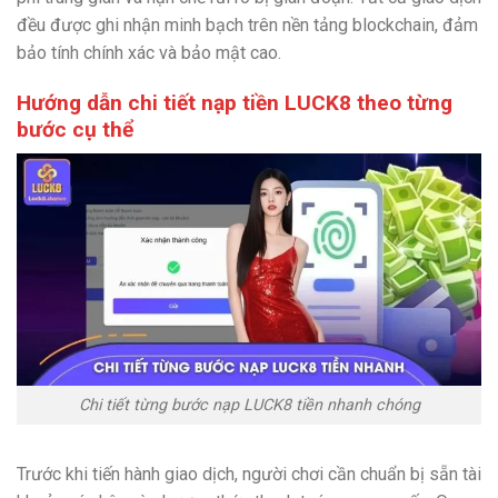
đều được ghi nhận minh bạch trên nền tảng blockchain, đảm
bảo tính chính xác và bảo mật cao.
Hướng dẫn chi tiết nạp tiền LUCK8 theo từng
bước cụ thể
Chi tiết từng bước nạp LUCK8 tiền nhanh chóng
Trước khi tiến hành giao dịch, người chơi cần chuẩn bị sẵn tài