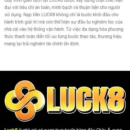
Quy trình giao dịch tại LUCK8 được xây dựng chặt chẽ, hiện
đại với tiêu chí an toàn, minh bạch và thuận tiện cho người
sử dụng. Nạp tiền LUCK8 không chỉ là bước khởi đầu cho
hành trình giải trí mà còn thể hiện sự đầu tư nghiêm túc của
nhà cái vào hệ thống vận hành. Từ việc đa dạng hóa phương
thức thanh toán đến tối ưu từng bước thao tác, thương hiệu
mang lại trải nghiệm tài chính ổn định.