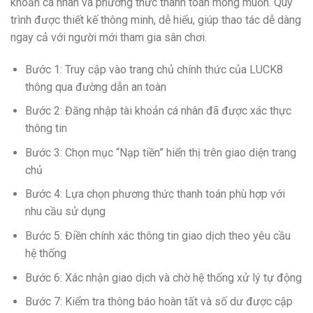
khoản cá nhân và phương thức thanh toán mong muốn. Quy
trình được thiết kế thông minh, dễ hiểu, giúp thao tác dễ dàng
ngay cả với người mới tham gia sân chơi.
Bước 1: Truy cập vào trang chủ chính thức của LUCK8
thông qua đường dẫn an toàn
Bước 2: Đăng nhập tài khoản cá nhân đã được xác thực
thông tin
Bước 3: Chọn mục “Nạp tiền” hiển thị trên giao diện trang
chủ
Bước 4: Lựa chọn phương thức thanh toán phù hợp với
nhu cầu sử dụng
Bước 5: Điền chính xác thông tin giao dịch theo yêu cầu
hệ thống
Bước 6: Xác nhận giao dịch và chờ hệ thống xử lý tự động
Bước 7: Kiểm tra thông báo hoàn tất và số dư được cập