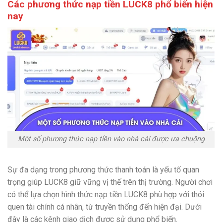
Các phương thức nạp tiền LUCK8 phổ biến hiện
nay
Một số phương thức nạp tiền vào nhà cái được ưa chuộng
Sự đa dạng trong phương thức thanh toán là yếu tố quan
trọng giúp LUCK8 giữ vững vị thế trên thị trường. Người chơi
có thể lựa chọn hình thức nạp tiền LUCK8 phù hợp với thói
quen tài chính cá nhân, từ truyền thống đến hiện đại. Dưới
đây là các kênh giao dịch được sử dụng phổ biến.