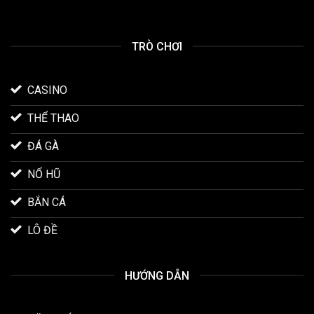
TRÒ CHƠI
CASINO
THỂ THAO
ĐÁ GÀ
NỔ HŨ
BẮN CÁ
LÔ ĐỀ
HƯỚNG DẪN