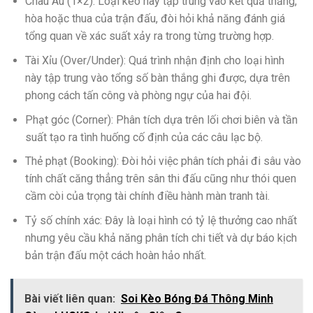
Châu Âu (1×2): Loại kèo này tập trung vào kết quả thắng,
hòa hoặc thua của trận đấu, đòi hỏi khả năng đánh giá
tổng quan về xác suất xảy ra trong từng trường hợp.
Tài Xỉu (Over/Under): Quá trình nhận định cho loại hình
này tập trung vào tổng số bàn thắng ghi được, dựa trên
phong cách tấn công và phòng ngự của hai đội.
Phạt góc (Corner): Phân tích dựa trên lối chơi biên và tần
suất tạo ra tình huống cố định của các câu lạc bộ.
Thẻ phạt (Booking): Đòi hỏi việc phân tích phải đi sâu vào
tính chất căng thẳng trên sân thi đấu cũng như thói quen
cầm còi của trọng tài chính điều hành màn tranh tài.
Tỷ số chính xác: Đây là loại hình có tỷ lệ thưởng cao nhất
nhưng yêu cầu khả năng phân tích chi tiết và dự báo kịch
bản trận đấu một cách hoàn hảo nhất.
Bài viết liên quan:
Soi Kèo Bóng Đá Thông Minh