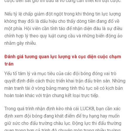
cược đến sát giờ thi đấu là vô cùng cần thiết khi đặt cược.
Nếu tỷ lệ chấp giảm đột ngột trong khi thông tin lực lượng
không thay đổi là dấu hiệu cho thấy dòng tiền đang đổ về
một phía. Hội viên cần tỉnh táo để nhận diện đâu là sự điều
chỉnh hợp lý theo quy luật cung cầu và những biến động ảo
nhằm gây nhiễu.
Đánh giá tương quan lực lượng và cục diện cuộc chạm
trán
Yếu tố tâm lý và mục tiêu của các đội bóng đóng vai trò
quyết định đến cách thức triển khai trận đấu trên sân. Những
màn tranh tài ở vòng bảng mang tính thủ tục sẽ có kịch bản
hoàn toàn khác với trận chung kết loại trực tiếp.
Trong quá trình nhận định kèo nhà cái LUCK8, bạn cần xác
định xem đội bóng đang khát điểm để trụ hạng hay muốn
giữ sức cho đấu trường châu lục. Động lực thi đấu thường
quan trọng hơn cả trình độ chuyên môn trong nhiều trường