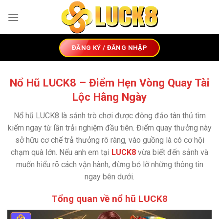
Chuyển
đến
nội
dung
ĐĂNG KÝ / ĐĂNG NHẬP
Nổ Hũ LUCK8 – Điểm Hẹn Vòng Quay Tài
Lộc Hằng Ngày
Nổ hũ LUCK8 là sảnh trò chơi được đông đảo tân thủ tìm
kiếm ngay từ lần trải nghiệm đầu tiên. Điểm quay thưởng này
sở hữu cơ chế trả thưởng rõ ràng, vào guồng là có cơ hội
chạm quà lớn. Nếu anh em tại
LUCK8
vừa biết đến sảnh và
muốn hiểu rõ cách vận hành, đừng bỏ lỡ những thông tin
ngay bên dưới.
Tổng quan về nổ hũ LUCK8