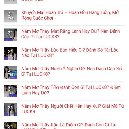
Khuyến Mãi Hoàn Trả – Hoàn Đều Hàng Tuần, Mở
31
Rộng Cuộc Chơi
Th3
Nằm Mơ Thấy Mất Răng Lành Hay Dữ? Nên Đánh
31
Cặp Gì Tại LUCK8?
Th3
Nằm Mơ Thấy Lửa Báo Hiệu Gì? Đánh Số Tài Lộc
31
Nào Tại LUCK8?
Th3
Nằm Mơ Thấy Nước Ý Nghĩa Gì? Nên Đánh Cặp Số
31
Gì Tại LUCK8?
Th3
Nằm Mơ Thấy Tiền Đánh Con Gì Tại LUCK8? Điềm
31
Lành Hay Dữ?
Th3
Nằm Mơ Thấy Người Chết Hên Hay Xui? Giải Mã Từ
31
LUCK8
Th3
Nằm Mơ Thấy Rắn Là Điềm Gì? Đánh Con Gì Tại
31