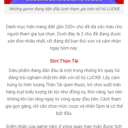
Những game đang dẫn đầu lượt tham gia trên nổ hũ LUCK8
Danh mục hiện mang đến gần 200+ chủ đề đa sắc màu cho
người tham gia lựa chọn. Dưới đây là 3 chủ đề đang được
săn đón nhiều nhất, rất đáng để bạn thử sức và cảm nhận
ngay hôm nay:
Slot Thần Tài
Siêu phẩm đang dẫn đầu là một trong những trò quay hũ
đáng trải nghiệm nhất khi đến với nổ hũ LUCK8. Lấy cảm
hứng từ hình tượng Thần Tài quen thuộc, trò chơi xuất hiện
hàng loạt biểu tượng tài lộc như đồng xu, thỏi vàng, tạo nên
không khí rộn ràng ngay từ vòng quay đầu tiên. Cách tham
gia gọn gàng, chỉ cần chọn mức cược và nhấn Spin là có thể
bắt đầu.
Điểm nhấn của game nằm ở vòng quay may mắn được tích