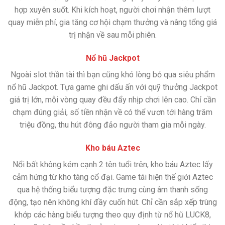
hợp xuyên suốt. Khi kích hoạt, người chơi nhận thêm lượt
quay miễn phí, gia tăng cơ hội chạm thưởng và nâng tổng giá
trị nhận về sau mỗi phiên.
Nổ hũ Jackpot
Ngoài slot thần tài thì bạn cũng khó lòng bỏ qua siêu phẩm
nổ hũ Jackpot. Tựa game ghi dấu ấn với quỹ thưởng Jackpot
giá trị lớn, mỗi vòng quay đều đẩy nhịp chơi lên cao. Chỉ cần
chạm đúng giải, số tiền nhận về có thể vươn tới hàng trăm
triệu đồng, thu hút đông đảo người tham gia mỗi ngày.
Kho báu Aztec
Nổi bất không kém cạnh 2 tên tuổi trên, kho báu Aztec lấy
cảm hứng từ kho tàng cổ đại. Game tái hiện thế giới Aztec
qua hệ thống biểu tượng đặc trưng cùng âm thanh sống
động, tạo nên không khí đầy cuốn hút. Chỉ cần sắp xếp trùng
khớp các hàng biểu tượng theo quy định từ nổ hũ LUCK8,