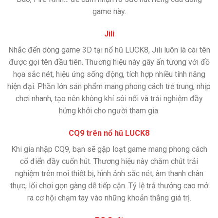
game này.
Jili
Nhắc đến dòng game 3D tại nổ hũ LUCK8, Jili luôn là cái tên
được gọi tên đầu tiên. Thương hiệu này gây ấn tượng với đồ
họa sắc nét, hiệu ứng sống động, tích hợp nhiều tính năng
hiện đại. Phần lớn sản phẩm mang phong cách trẻ trung, nhịp
chơi nhanh, tạo nên không khí sôi nổi và trải nghiệm đầy
hứng khởi cho người tham gia.
CQ9 trên nổ hũ LUCK8
Khi gia nhập CQ9, bạn sẽ gặp loạt game mang phong cách
cổ điển đầy cuốn hút. Thương hiệu này chăm chút trải
nghiệm trên mọi thiết bị, hình ảnh sắc nét, âm thanh chân
thực, lối chơi gọn gàng dễ tiếp cận. Tỷ lệ trả thưởng cao mở
ra cơ hội chạm tay vào những khoản thắng giá trị.