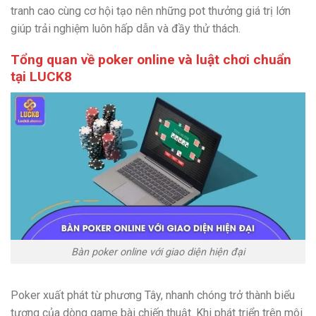
tranh cao cùng cơ hội tạo nên những pot thưởng giá trị lớn
giúp trải nghiệm luôn hấp dẫn và đầy thử thách.
Tổng quan về poker online và luật chơi chuẩn
tại LUCK8
Bàn poker online với giao diện hiện đại
Poker xuất phát từ phương Tây, nhanh chóng trở thành biểu
tượng của dòng game bài chiến thuật. Khi phát triển trên môi