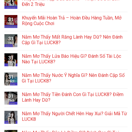
31
Đến 2 Triệu
Th3
Khuyến Mãi Hoàn Trả – Hoàn Đều Hàng Tuần, Mở
31
Rộng Cuộc Chơi
Th3
Nằm Mơ Thấy Mất Răng Lành Hay Dữ? Nên Đánh
31
Cặp Gì Tại LUCK8?
Th3
Nằm Mơ Thấy Lửa Báo Hiệu Gì? Đánh Số Tài Lộc
31
Nào Tại LUCK8?
Th3
Nằm Mơ Thấy Nước Ý Nghĩa Gì? Nên Đánh Cặp Số
31
Gì Tại LUCK8?
Th3
Nằm Mơ Thấy Tiền Đánh Con Gì Tại LUCK8? Điềm
31
Lành Hay Dữ?
Th3
Nằm Mơ Thấy Người Chết Hên Hay Xui? Giải Mã Từ
31
LUCK8
Th3