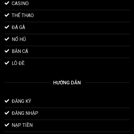
CASINO
THỂ THAO
ĐÁ GÀ
NỔ HŨ
BẮN CÁ
LÔ ĐỀ
HƯỚNG DẪN
ĐĂNG KÝ
ĐĂNG NHẬP
NẠP TIỀN