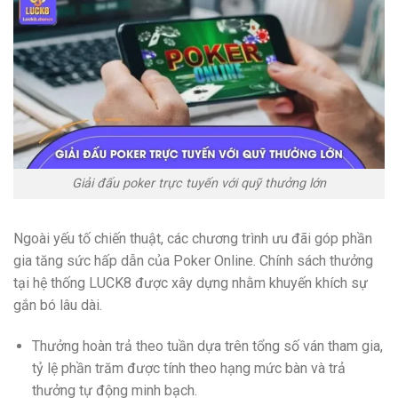
Giải đấu poker trực tuyến với quỹ thưởng lớn
Ngoài yếu tố chiến thuật, các chương trình ưu đãi góp phần
gia tăng sức hấp dẫn của Poker Online. Chính sách thưởng
tại hệ thống LUCK8 được xây dựng nhằm khuyến khích sự
gắn bó lâu dài.
Thưởng hoàn trả theo tuần dựa trên tổng số ván tham gia,
tỷ lệ phần trăm được tính theo hạng mức bàn và trả
thưởng tự động minh bạch.