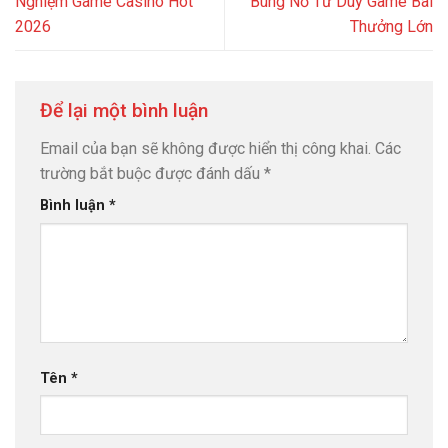
Nghiệm Game Casino Hot
Bùng Nổ Tư Duy Game Bài
2026
Thưởng Lớn
Để lại một bình luận
Email của bạn sẽ không được hiển thị công khai.
Các
trường bắt buộc được đánh dấu
*
Bình luận
*
Tên
*