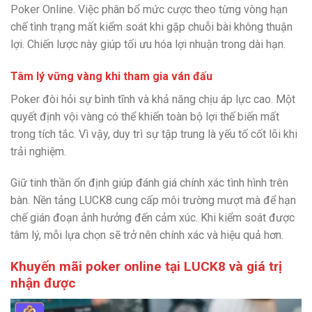
Poker Online. Việc phân bổ mức cược theo từng vòng hạn
chế tình trạng mất kiểm soát khi gặp chuỗi bài không thuận
lợi. Chiến lược này giúp tối ưu hóa lợi nhuận trong dài hạn.
Tâm lý vững vàng khi tham gia ván đấu
Poker đòi hỏi sự bình tĩnh và khả năng chịu áp lực cao. Một
quyết định vội vàng có thể khiến toàn bộ lợi thế biến mất
trong tích tắc. Vì vậy, duy trì sự tập trung là yếu tố cốt lõi khi
trải nghiệm.
Giữ tinh thần ổn định giúp đánh giá chính xác tình hình trên
bàn. Nền tảng LUCK8 cung cấp môi trường mượt mà để hạn
chế gián đoạn ảnh hưởng đến cảm xúc. Khi kiểm soát được
tâm lý, mỗi lựa chọn sẽ trở nên chính xác và hiệu quả hơn.
Khuyến mãi poker online tại LUCK8 và giá trị
nhận được