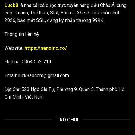
Luck8
là nhà cái cá cược trực tuyến hàng đầu Châu Á, cung
cấp Casino, Thể thao, Slot, Bắn cá, Xổ số. Link mới nhất
2026, bảo mật SSL, đăng ký nhận thưởng 999K.
Thông tin liên hệ
Website:
https://nanoinc.co/
Hotline:
0364 552 714
Email:
luck8abcom@gmail.com
Địa Chỉ:
523 Ngô Gia Tự, Phường 9, Quận 5, Thành phố Hồ
Chí Minh, Việt Nam
TRÒ CHƠI