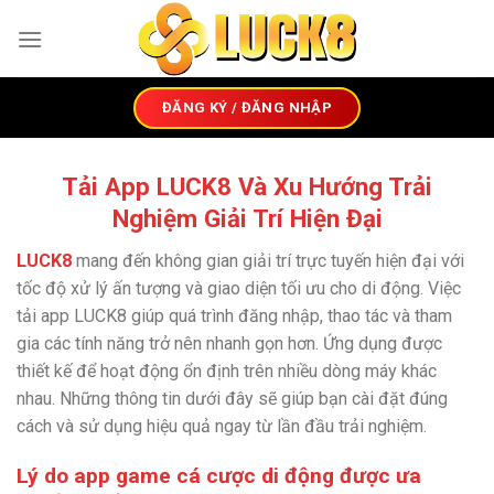
Chuyển
đến
nội
dung
ĐĂNG KÝ / ĐĂNG NHẬP
Tải App LUCK8 Và Xu Hướng Trải
Nghiệm Giải Trí Hiện Đại
LUCK8
mang đến không gian giải trí trực tuyến hiện đại với
tốc độ xử lý ấn tượng và giao diện tối ưu cho di động. Việc
tải app LUCK8 giúp quá trình đăng nhập, thao tác và tham
gia các tính năng trở nên nhanh gọn hơn. Ứng dụng được
thiết kế để hoạt động ổn định trên nhiều dòng máy khác
nhau. Những thông tin dưới đây sẽ giúp bạn cài đặt đúng
cách và sử dụng hiệu quả ngay từ lần đầu trải nghiệm.
Lý do app game cá cược di động được ưa