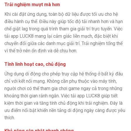
Trải nghiệm mượt mà hơn
Khi cài đặt ứng dụng, toàn bộ dữ liệu được tối ưu cho hệ
điều hành cụ thể. Điều này giúp tốc độ tải nhanh hơn và hạn
chế giật lag trong quá trình tham gia giải trí trực tuyến. Việc
tải app LUCK8 mang lại cảm giác liền mạch, đặc biệt khi
chuyển đổi giữa các danh mục giải trí. Trải nghiệm tổng thể
vì thế trở nên ổn định và dễ chịu hơn.
Tính linh hoạt cao, chủ động
Ứng dụng di động cho phép truy cập hệ thống ở bất kỳ đâu
chỉ với kết nối mạng. Không cần phụ thuộc vào máy tính,
người chơi có thể tham gia chơi game ngay cả trong những
khoảng thời gian rảnh ngắn. Việc tải app LUCK8 giúp tiết
kiệm thời gian và tăng tính chủ động khi trải nghiệm. Đây là
ưu điểm nổi bật khiến nền tảng di động ngày càng được yêu
thích.
Khả năng cập nhật nhanh chóng