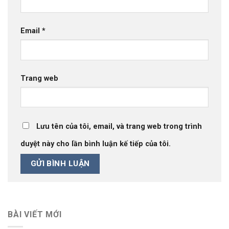
Email
*
Trang web
Lưu tên của tôi, email, và trang web trong trình
duyệt này cho lần bình luận kế tiếp của tôi.
BÀI VIẾT MỚI