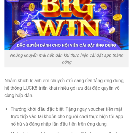
Những khuyến mãi hấp dẫn khi thực hiện cài đặt app thành
công
Nhằm khích lệ anh em chuyển đổi sang nền tảng ứng dụng,
hệ thống LUCK8 triển khai nhiều gói ưu đãi đặc quyền vô
cùng hấp dẫn.
Thưởng khởi đầu đặc biệt: Tặng ngay voucher tiền mặt
trực tiếp vào tài khoản cho người chơi thực hiện tải app
nổ hũ và đăng nhập lần đầu tiên trên ứng dụng.