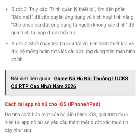
Bước 3: Truy cập “Trình quản lý thiết bị”, tìm đến phần
“Bảo mật” để cấp quyền ứng dụng và kích hoạt tính năng
“Cho phép cài đặt ứng dụng từ nguồn không xác định” để
quá trình tải app được tiếp tục.
Bước 4: Khởi chạy tệp tin vừa tải về, tiến hành thiết lập và
đợi hệ thống hoàn tất việc cài đặt ứng dụng trên màn hình
chính.
Bài viết liên quan:
Game Nổ Hũ Đổi Thưởng LUCK8
Có RTP Cao Nhất Năm 2026
Cách tải app nổ hũ cho iOS (iPhone/iPad)
Do tính chất bảo mật của hệ điều hành iOS, quá trình thực
hiện tải app nổ hũ sẽ yêu cầu thêm một bước xác thực tin
cậy như sau: