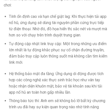
chơi:
Tính ổn định cao và hạn chế giật lag: Khi thực hiện tải app
nổ hũ, ứng dụng sẽ dùng tài nguyên phần cứng trực tiếp
từ điện thoại. Nhờ đó, đồ họa hiển thị sắc nét và mượt mà
hơn so với chạy trên trình duyệt trung gian.
Tự động cập nhật link truy cập: Một trong những ưu điểm
lớn nhất là tự động khắc phục sự cố chặn đường truyền,
đảm bảo truy cập luôn thông suốt mà không cần tìm kiếm
link mới.
Hệ thống bảo mật đa tầng: Ứng dụng di động được tích
hợp các công nghệ xác thực sinh trắc học như vân tay
hoặc nhận diện khuôn mặt, bảo vệ tài khoản sau khi tải
app nổ hũ an toàn hơn gấp nhiều lần.
Thông báo tức thì: Anh em sẽ không bỏ lỡ bất kỳ chương
trình ưu đãi hay sự kiện quan trọng nào nhờ tính năng